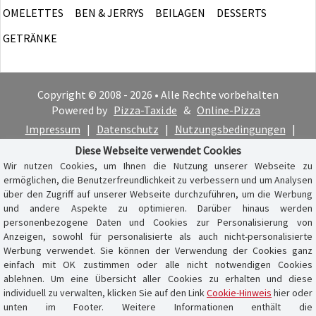
OMELETTES
BEN & JERRYS
BEILAGEN
DESSERTS
GETRÄNKE
Copyright © 2008 - 2026 • Alle Rechte vorbehalten
Powered by
Pizza-Taxi.de
&
Online-Pizza
Impressum
|
Datenschutz
|
Nutzungsbedingungen
|
Cookie-Hinweis
Diese Webseite verwendet Cookies
Wir nutzen Cookies, um Ihnen die Nutzung unserer Webseite zu
ermöglichen, die Benutzerfreundlichkeit zu verbessern und um Analysen
über den Zugriff auf unserer Webseite durchzuführen, um die Werbung
und andere Aspekte zu optimieren. Darüber hinaus werden
personenbezogene Daten und Cookies zur Personalisierung von
Anzeigen, sowohl für personalisierte als auch nicht-personalisierte
Werbung verwendet. Sie können der Verwendung der Cookies ganz
einfach mit OK zustimmen oder alle nicht notwendigen Cookies
ablehnen. Um eine Übersicht aller Cookies zu erhalten und diese
individuell zu verwalten, klicken Sie auf den Link
Cookie-Hinweis
hier oder
unten im Footer. Weitere Informationen enthält die