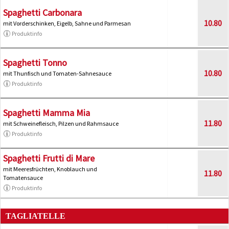
Spaghetti Carbonara
10.80
mit Vorderschinken, Eigelb, Sahne und Parmesan
Produktinfo
Spaghetti Tonno
10.80
mit Thunfisch und Tomaten-Sahnesauce
Produktinfo
Spaghetti Mamma Mia
11.80
mit Schweinefleisch, Pilzen und Rahmsauce
Produktinfo
Spaghetti Frutti di Mare
mit Meeresfrüchten, Knoblauch und
11.80
Tomatensauce
Produktinfo
TAGLIATELLE