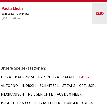
Pasta Mista
13.90
gemischte Nudelplatte
Produktinfo
Unsere Speisekategorien:
PIZZA
MAXI-PIZZA
PARTYPIZZA
SALATE
PASTA
AL FORNO
INDISCH
SCHNITZEL
STEAKS
GEFLÜGEL
MEXIKANISCH
REISGERICHTE
AUS DEM MEER
BAGUETTES & CO.
SPEZIALITÄTEN
BURGER
GYROS