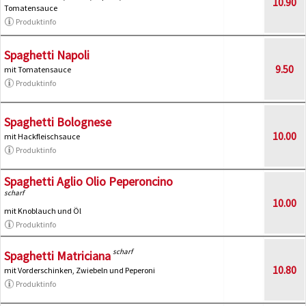
10.90
Tomatensauce
Produktinfo
Spaghetti Napoli
9.50
mit Tomatensauce
Produktinfo
Spaghetti Bolognese
10.00
mit Hackfleischsauce
Produktinfo
Spaghetti Aglio Olio Peperoncino
scharf
10.00
mit Knoblauch und Öl
Produktinfo
scharf
Spaghetti Matriciana
10.80
mit Vorderschinken, Zwiebeln und Peperoni
Produktinfo